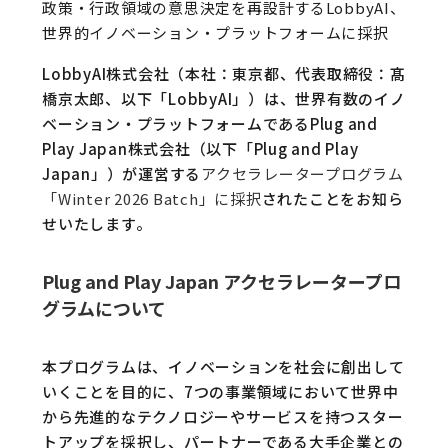
政策・行政領域の意思決定を再設計するLobbyAI、
世界的イノベーション・プラットフォームに採択
LobbyAI株式会社（本社：東京都、代表取締役：髙
橋京太郎、以下「LobbyAI」）は、世界有数のイノ
ベーション・プラットフォームであるPlug and
Play Japan株式会社（以下「Plug and Play
Japan」）が運営する
アクセラレータープログラム
「Winter 2026 Batch」に採択
されたことをお知ら
せいたします。
Plug and Play Japan アクセラレータープロ
グラムについて
本プログラムは、イノベーションを社会に創出して
いくことを目的に、7つの事業領域において世界中
から先進的なテクノロジーやサービスを持つスター
トアップを採択し、パートナーである大手企業との