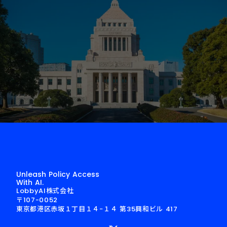
Unleash Policy Access
With AI.
LobbyAI株式会社
〒107-0052
東京都港区赤坂１丁目１４−１４ 第35興和ビル 417