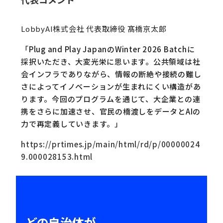
LobbyAI株式会社 代表取締役 髙橋京太郎
「Plug and Play JapanのWinter 2026 Batchに
採択いただき、大変光栄に思います。公共領域は社
会インフラでありながら、情報の断絶や接続の難し
さによってイノベーションが生まれにくい構造があ
ります。今回のプログラムを通じて、大企業との連
携をさらに加速させ、官民の橋渡しをデータとAIの
力で再定義していきます。」
https://prtimes.jp/main/html/rd/p/00000024
9.000028153.html
どの自治体が、