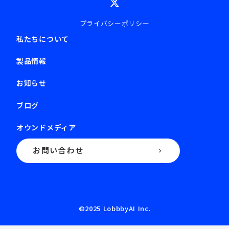
プライバシーポリシー
私たちについて
製品情報
お知らせ
ブログ
オウンドメディア
お問い合わせ
keyboard_arrow_right
©️2025 LobbbyAI Inc.