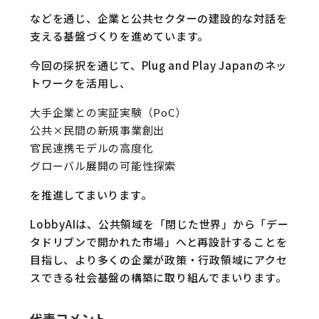
などを通じ、企業と公共セクターの建設的な対話を
支える基盤づくりを進めています。
今回の採択を通じて、Plug and Play Japanのネッ
トワークを活用し、
大手企業との実証実験（PoC）
公共×民間の新規事業創出
官民連携モデルの高度化
グローバル展開の可能性探索
を推進してまいります。
LobbyAIは、公共領域を「閉じた世界」から「デー
タドリブンで開かれた市場」へと再設計することを
目指し、より多くの企業が政策・行政領域にアクセ
スできる社会基盤の構築に取り組んでまいります。
代表コメント