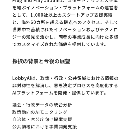
Plug and Play Japanは、スタートアップと大企業
を結ぶイノベーション・プラットフォームの運営者
として、1,000社以上のスタートアップ支援実績
と、海外60カ所を超える拠点へのアクセス、そして
世界中で蓄積されたイノベーションおよびテクノロ
ジーの知見を活かし、両者の事業成長に向けた多様
でカスタマイズされた価値を提供しています。
採択の背景と今後の展望
LobbyAIは、政策・行政・公共領域における情報の
非対称性を解消し、意思決定プロセスを高度化する
AIプラットフォームを開発・提供しています。
議会・行政データの統合分析
政策動向のAIモニタリング
自治体・官公庁向け提案支援
公共領域における事業開発支援