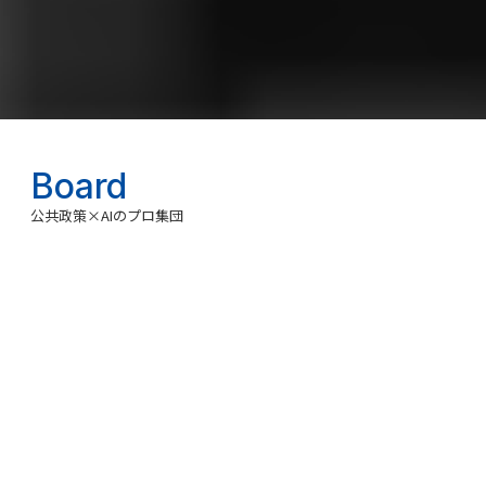
Board
公共政策×AIのプロ集団