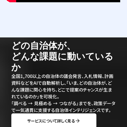
どの自治体が、
どんな課題に動いている
か
全国1,700以上の自治体の議会発言、入札情報、計画
資料などをAIで自動解析し、「いま、どの自治体が、ど
んな課題に関心を持ち、どこで提案のチャンスが生ま
れているのか」を可視化。
「調べる → 見極める → つながる」までを、政策データ
で一気通貫に支援する自治体インテリジェンスです。
サービスについて詳しく見る
arrow_forward