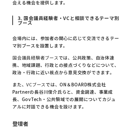
会える機会を提供します。
3. 国会議員経験者・VCと相談できるテーマ別
ブース
会場内には、参加者の関心に応じて交流できるテー
マ別ブースを設置します。
国会議員経験者ブース
では、公共政策、自治体連
携、地域課題、行政との接点づくりなどについて、
政治・行政に近い視点から意見交換ができます。
また、
VCブース
では、ON＆BOARD株式会社
Partnerの長谷川俊介氏らと、資金調達、事業成
長、GovTech・公共領域での展開についてカジュ
アルに対話できる機会を設けます。
登壇者