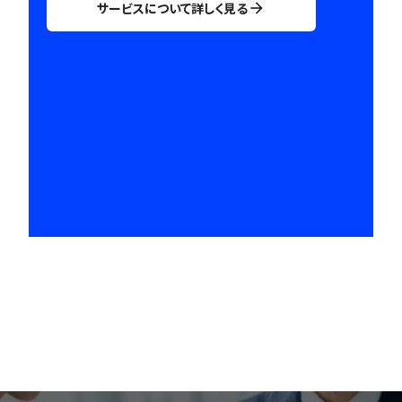
サービスについて詳しく見る
arrow_forward