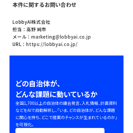
本件に関するお問い合わせ
LobbyAI株式会社
担当：高野 純市
メール：
marketing@lobbyai.co.jp
URL：
https://lobbyai.co.jp/
どの自治体が、
どんな課題に動いているか
全国1,700以上の自治体の議会発言、入札情報、計画資料
などをAIで自動解析し、「いま、どの自治体が、どんな課題
に関心を持ち、どこで提案のチャンスが生まれているのか」
を可視化。