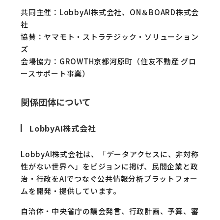
共同主催：LobbyAI株式会社、ON＆BOARD株式会
社
協賛：ヤマモト・ストラテジック・ソリューション
ズ
会場協力：GROWTH京都河原町（住友不動産 グロ
ースサポート事業）
関係団体について
LobbyAI株式会社
LobbyAI株式会社は、「データアクセスに、非対称
性がない世界へ」をビジョンに掲げ、民間企業と政
治・行政をAIでつなぐ公共情報分析プラットフォー
ムを開発・提供しています。
自治体・中央省庁の議会発言、行政計画、予算、審