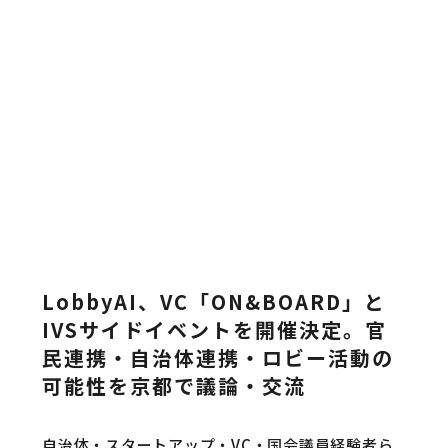
menu
LobbyAI、VC「ON&BOARD」と
IVSサイドイベントを開催決定。官
民連携・自治体連携・ロビー活動の
可能性を京都で議論・交流
自治体・スタートアップ・VC・国会議員経験者ら