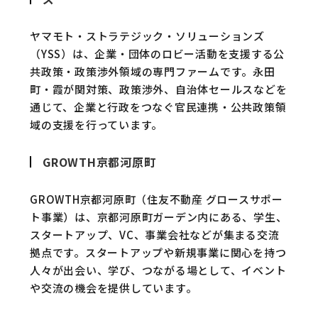
ヤマモト・ストラテジック・ソリューションズ
（YSS）は、企業・団体のロビー活動を支援する公
共政策・政策渉外領域の専門ファームです。永田
町・霞が関対策、政策渉外、自治体セールスなどを
通じて、企業と行政をつなぐ官民連携・公共政策領
域の支援を行っています。
GROWTH京都河原町
GROWTH京都河原町（住友不動産 グロースサポー
ト事業）は、京都河原町ガーデン内にある、学生、
スタートアップ、VC、事業会社などが集まる交流
拠点です。スタートアップや新規事業に関心を持つ
人々が出会い、学び、つながる場として、イベント
や交流の機会を提供しています。