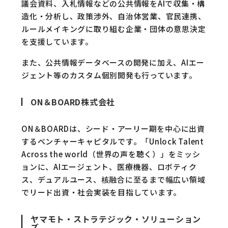
議会資料、入札情報などの公共情報をAIで収集・構
造化・分析し、政策渉外、自治体営業、官民連携、
ルールメイキングに取り組む企業・団体の意思決定
を支援しています。
また、公共情報データベースの開発に加え、AIエー
ジェント等のカスタム個別開発も行っています。
ON＆BOARD株式会社
ON＆BOARDは、シード・アーリー期を中心に出資
するベンチャーキャピタルです。「Unlock Talent
Across the world（世界の声を聴く）」をミッシ
ョンに、AIエージェント、医療機器、ロボティク
ス、デュアルユース、核融合に至るまで幅広い領域
でリード出資・社会実装を目指しています。
ヤマモト・ストラテジック・ソリューション
ズ