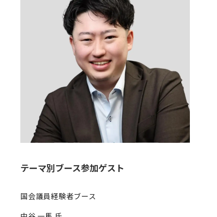
テーマ別ブース参加ゲスト
国会議員経験者ブース
中谷 一馬 氏