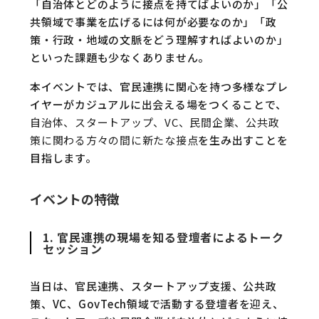
「自治体とどのように接点を持てばよいのか」「公
共領域で事業を広げるには何が必要なのか」「政
策・行政・地域の文脈をどう理解すればよいのか」
といった課題も少なくありません。
本イベントでは、官民連携に関心を持つ多様なプレ
イヤーがカジュアルに出会える場をつくることで、
自治体、スタートアップ、VC、民間企業、公共政
策に関わる方々の間に新たな接点
を生み出すことを
目指します。
イベントの特徴
1. 官民連携の現場を知る登壇者によるトーク
セッション
当日は、官民連携、スタートアップ支援、公共政
策、VC、GovTech領域で活動する登壇者を迎え、