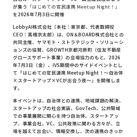
が集う
「はじめての官民連携 Meetup Night！」
を2026年7月3日に開催
LobbyAI株式会社（本社：東京都、代表取締役
CEO：髙橋京太郎）は、ON＆BOARD株式会社との
共同主催、ヤマモト・ストラテジック・ソリューシ
ョンズの協賛、GROWTH京都河原町（住友不動産
グロースサポート事業）の会場協力のもと、2026
年7月3日（金）、IVS期間中のサイドイベントとし
て「はじめての官民連携 Meetup Night！〜自治体
×スタートアップ×VCが出会う夜〜」を開催しま
す。
本イベントは、自治体との連携、地域課題の解決、
スタートアップの社会実装、GovTech、公共領域
での事業展開に関心を持つ自治体、スタートアッ
プ、事業会社、VC、公共政策に関わる方々が、立
場を越えて出会い、情報交換し、次の連携のきっか