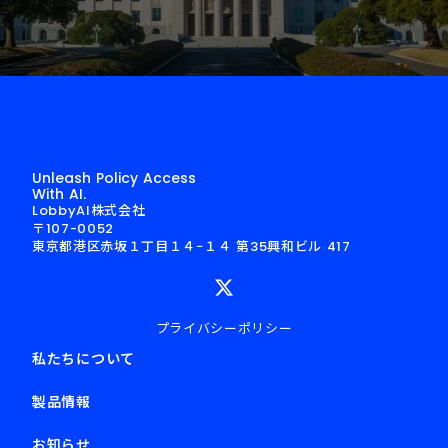
Unleash Policy Access
With AI.
LobbyAI株式会社
〒107-0052
東京都港区赤坂１丁目１４−１４ 第35興和ビル 417
プライバシーポリシー
私たちについて
製品情報
お知らせ