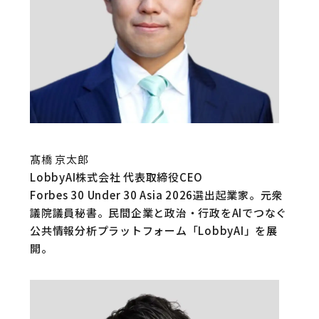
髙橋 京太郎
LobbyAI株式会社 代表取締役CEO
Forbes 30 Under 30 Asia 2026選出起業家。元衆
議院議員秘書。民間企業と政治・行政をAIでつなぐ
公共情報分析プラットフォーム「LobbyAI」を展
開。