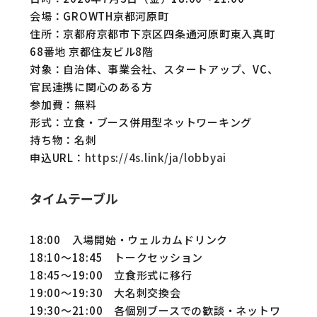
会場：GROWTH京都河原町
住所：京都府京都市下京区四条通河原町東入真町
68番地 京都住友ビル8階
対象：自治体、事業会社、スタートアップ、VC、
官民連携に関心のある方
参加費：無料
形式：立食・ブース併用型ネットワーキング
持ち物：名刺
申込URL：
https://4s.link/ja/lobbyai
タイムテーブル
18:00 入場開始・ウェルカムドリンク
18:10〜18:45 トークセッション
18:45〜19:00 立食形式に移行
19:00〜19:30 大名刺交換会
19:30〜21:00 各個別ブースでの歓談・ネットワ