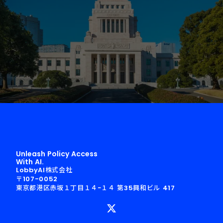
Unleash Policy Access
With AI.
LobbyAI株式会社
〒107-0052
東京都港区赤坂１丁目１４−１４ 第35興和ビル 417