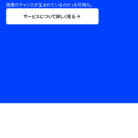
提案のチャンスが生まれているのか」を可視化。
サービスについて詳しく見る
arrow_forward