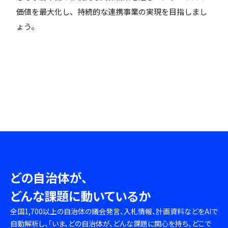
価値を最大化し、持続的な連携事業の実現を目指しまし
ょう。
どの自治体が、
どんな課題に動いているか
全国1,700以上の自治体の議会発言、入札情報、計画資料などをAIで
自動解析し、「いま、どの自治体が、どんな課題に関心を持ち、どこで