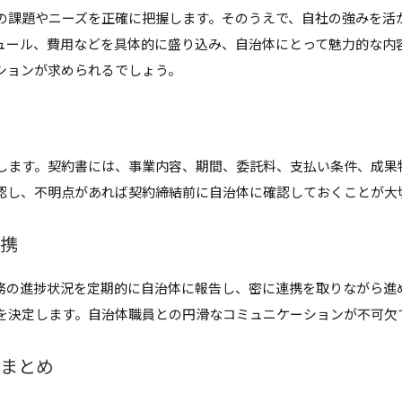
の課題やニーズを正確に把握します。そのうえで、自社の強みを活
ュール、費用などを具体的に盛り込み、自治体にとって魅力的な内
ションが求められるでしょう。
します。契約書には、事業内容、期間、委託料、支払い条件、成果
認し、不明点があれば契約締結前に自治体に確認しておくことが大
連携
務の進捗状況を定期的に自治体に報告し、密に連携を取りながら進
を決定します。自治体職員との円滑なコミュニケーションが不可欠
なまとめ