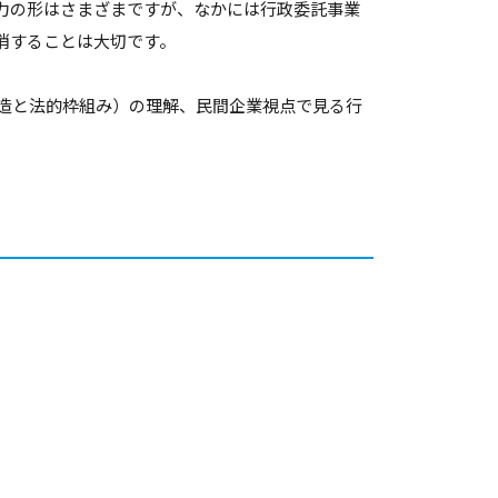
力の形はさまざまですが、なかには行政委託事業
消することは大切です。
造と法的枠組み）の理解、民間企業視点で見る行