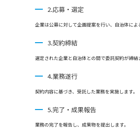
2.応募・選定
企業は公募に対して企画提案を行い、自治体によ
3.契約締結
選定された企業と自治体との間で委託契約が締結
4.業務遂行
契約内容に基づき、受託した業務を実施します。
5.完了・成果報告
業務の完了を報告し、成果物を提出します。