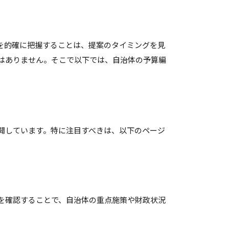
を的確に把握することは、提案のタイミングを見
はありません。そこで以下では、自治体の予算編
開しています。特に注目すべきは、以下のページ
を確認することで、自治体の重点施策や財政状況