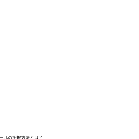
ホーム
サービス
プロダクト
ニュース
導入事例
お役立
ロビー活動研究所TOP
プラットフォーマーとしての取り組み
ールの把握方法とは？