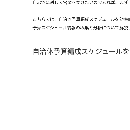
自治体に対して営業をかけたいのであれば、まず
こちらでは、自治体予算編成スケジュールを効率
予算スケジュール情報の収集と分析について解説
自治体予算編成スケジュールを