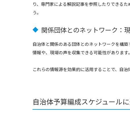
り、専門家による解説記事を参照したりできるた
う。
関係団体とのネットワーク：
◆
自治体と関係のある団体とのネットワークを構築
情報や、現場の声を収集できる可能性があります
これらの情報源を効果的に活用することで、自治
自治体予算編成スケジュールに