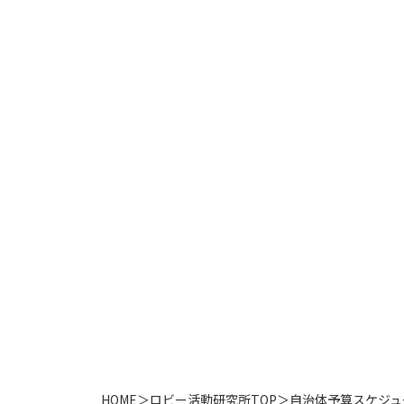
HOME
＞
ロビー活動研究所TOP
＞
自治体予算スケジュ