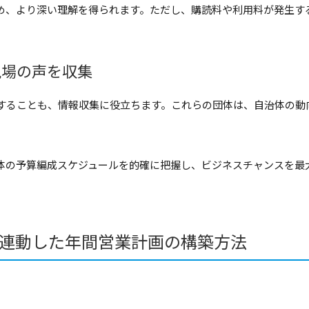
め、より深い理解を得られます。ただし、購読料や利用料が発生す
現場の声を収集
することも、情報収集に役立ちます。これらの団体は、自治体の動
。
体の予算編成スケジュールを的確に把握し、ビジネスチャンスを最
連動した年間営業計画の構築方法