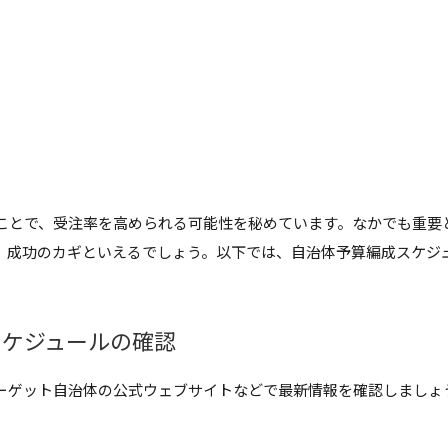
ことで、受注率を高められる可能性を秘めています。なかでも重要
、成功のカギといえるでしょう。以下では、自治体予算編成スケジ
スケジュールの確認
ーゲット自治体の公式ウェブサイトなどで最新情報を確認しましょ