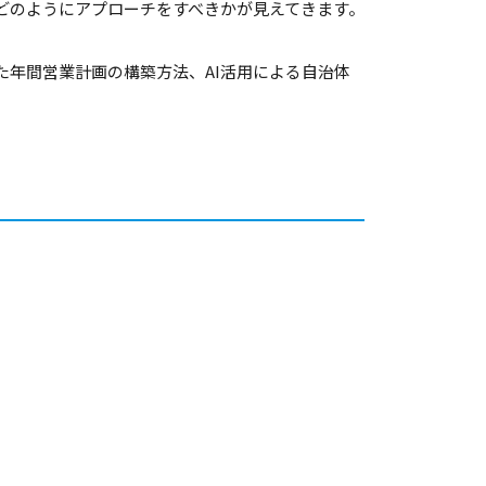
どのようにアプローチをすべきかが見えてきます。
年間営業計画の構築方法、AI活用による自治体